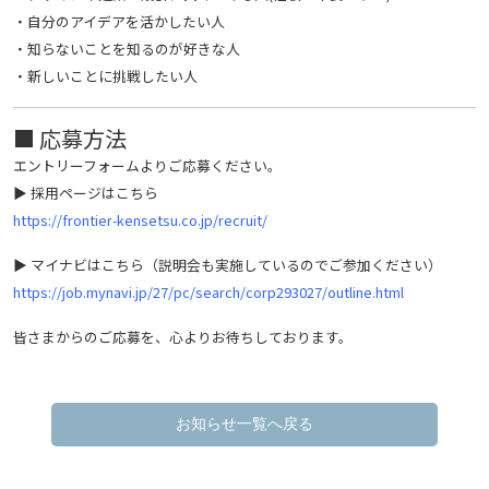
・自分のアイデアを活かしたい人
・知らないことを知るのが好きな人
・新しいことに挑戦したい人
■ 応募方法
エントリーフォームよりご応募ください。
▶︎ 採用ページはこちら
https://frontier-kensetsu.co.jp/recruit/
▶︎ マイナビはこちら（説明会も実施しているのでご参加ください）
https://job.mynavi.jp/27/pc/search/corp293027/outline.html
皆さまからのご応募を、心よりお待ちしております。
お知らせ一覧へ戻る