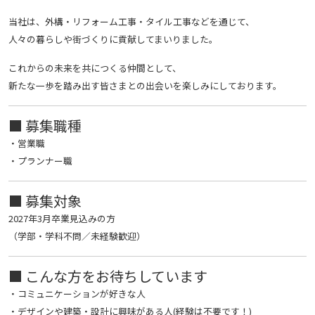
当社は、外構・リフォーム工事・タイル工事などを通じて、
人々の暮らしや街づくりに貢献してまいりました。
これからの未来を共につくる仲間として、
新たな一歩を踏み出す皆さまとの出会いを楽しみにしております。
■ 募集職種
・営業職
・プランナー職
■ 募集対象
2027年3月卒業見込みの方
（学部・学科不問／未経験歓迎）
■ こんな方をお待ちしています
・コミュニケーションが好きな人
・デザインや建築・設計に興味がある人(経験は不要です！)