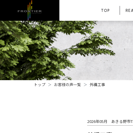
TOP
RE
トップ
お客様の声一覧
外構工事
2026年05月 あきる野市