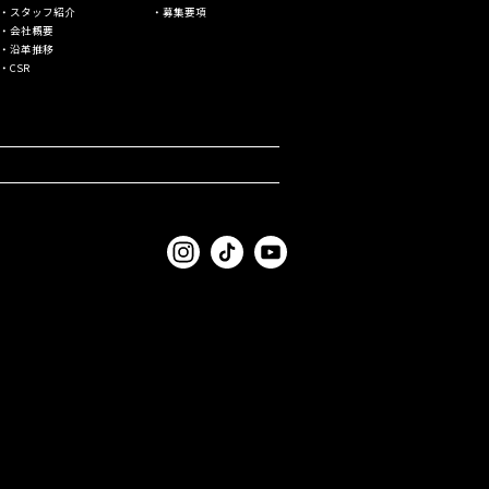
・スタッフ紹介
・募集要項
・会社概要
・沿⾰推移
・CSR