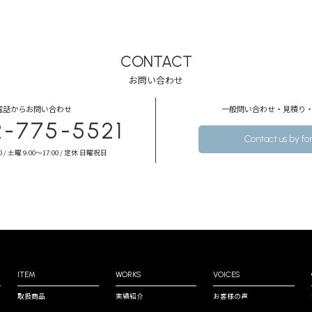
CONTACT
お問い合わせ
電話からお問い合わせ
⼀般問い合わせ・⾒積り
2-775-5521
Contact us by f
0 / 土曜 9:00～17:00 / 定休 日曜祝日
ITEM
WORKS
VOICES
取扱商品
実績紹介
お客様の声