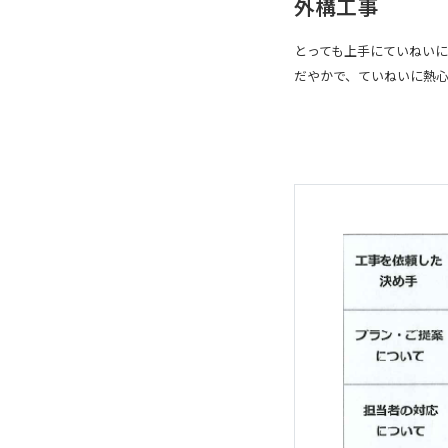
外構工事
とっても上手にていねいに
だやかで、ていねいに熱