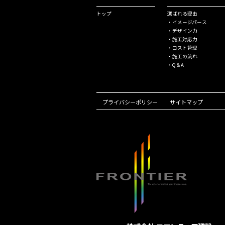
トップ
選ばれる理由
・イメージパース
・デザイン⼒
・施⼯対応⼒
・コスト管理
・施⼯の流れ
・Q＆A
プライバシーポリシー
サイトマップ