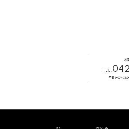
お
04
TEL.
平日 9:00～18:0
TOP
REASON