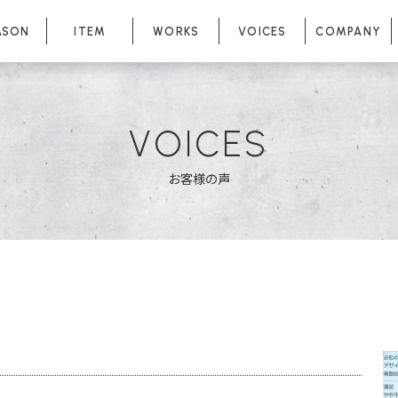
ASON
ITEM
WORKS
VOICES
COMPANY
VOICES
お客様の声