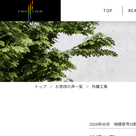
TOP
RE
トップ
お客様の声一覧
外構工事
2026年05月 相模原市S様