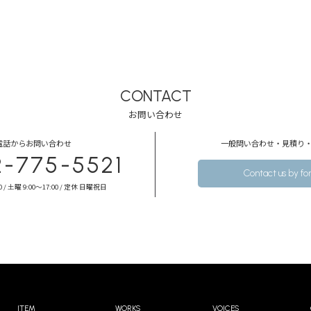
CONTACT
お問い合わせ
電話からお問い合わせ
⼀般問い合わせ・⾒積り
2-775-5521
Contact us by f
0 / 土曜 9:00～17:00 / 定休 日曜祝日
ITEM
WORKS
VOICES