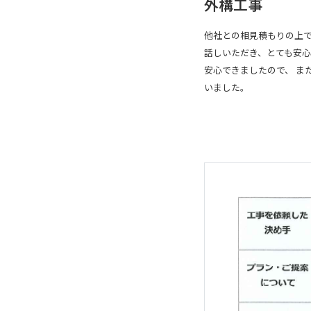
外構工事
他社との相見積もりの上で
話しいただき、とても安心
安心できましたので、 ま
いました。