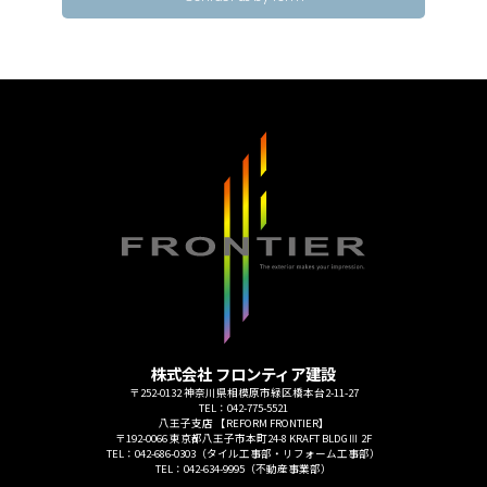
株式会社 フロンティア建設
〒252-0132 神奈川県相模原市緑区橋本台2-11-27
TEL：042-775-5521
八王子支店 【REFORM FRONTIER】
〒192-0066 東京都八王子市本町24-8 KRAFT BLDGⅢ 2F
TEL：042-686-0303（タイル工事部・リフォーム工事部）
TEL：042-634-9995（不動産事業部）